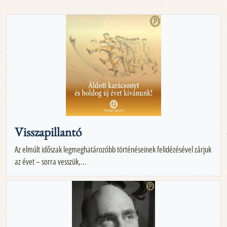
Visszapillantó
Az elmúlt időszak legmeghatározóbb történéseinek felidézésével zárjuk
az évet – sorra vesszük,...