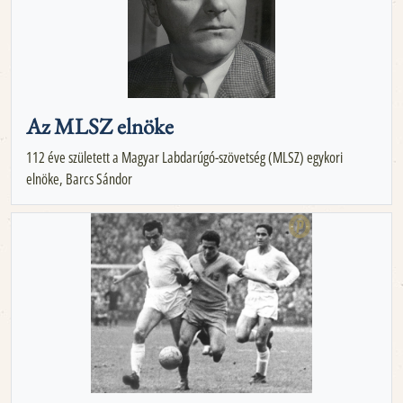
Az MLSZ elnöke
112 éve született a Magyar Labdarúgó-szövetség (MLSZ) egykori
elnöke, Barcs Sándor